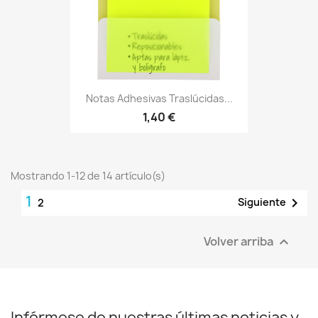
Notas Adhesivas Traslúcidas...
1,40 €
Mostrando 1-12 de 14 artículo(s)
1

Siguiente
2
Volver arriba

Infórmese de nuestras últimas noticias y