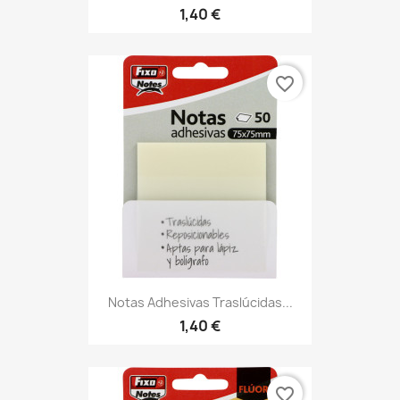
1,40 €
favorite_border
Notas Adhesivas Traslúcidas...
1,40 €
favorite_border