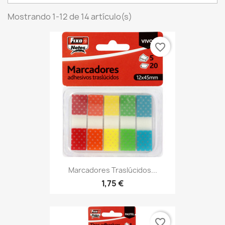
Mostrando 1-12 de 14 artículo(s)
favorite_border
Marcadores Traslúcidos...
1,75 €
favorite_border