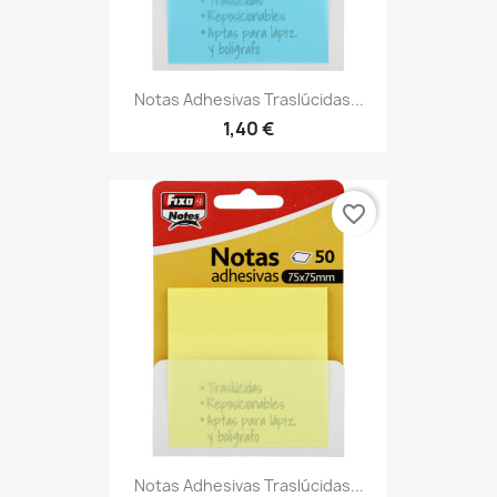
Notas Adhesivas Traslúcidas...
1,40 €
favorite_border
Notas Adhesivas Traslúcidas...