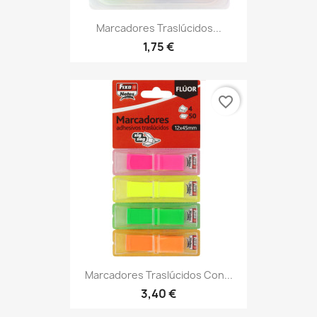
Marcadores Traslúcidos...
1,75 €
favorite_border
Marcadores Traslúcidos Con...
3,40 €