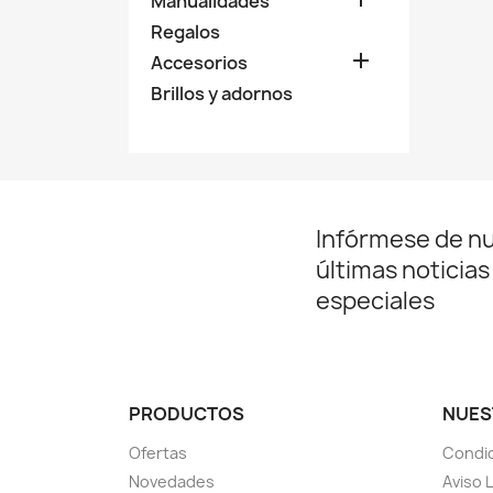
Manualidades
Regalos

Accesorios
Brillos y adornos
Infórmese de n
últimas noticias
especiales
PRODUCTOS
NUES
Ofertas
Condic
Novedades
Aviso 