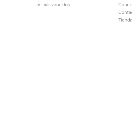
Los más vendidos
Condic
Conta
Tiend