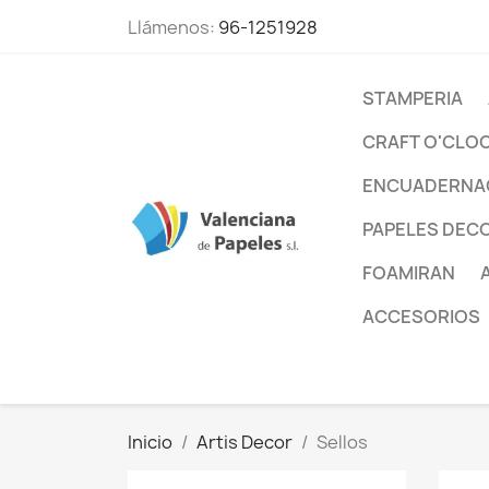
Llámenos:
96-1251928
STAMPERIA
CRAFT O'CLO
ENCUADERNA
PAPELES DEC
FOAMIRAN
ACCESORIOS
Inicio
Artis Decor
Sellos