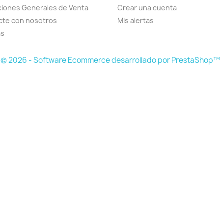
iones Generales de Venta
Crear una cuenta
cte con nosotros
Mis alertas
as
© 2026 - Software Ecommerce desarrollado por PrestaShop™