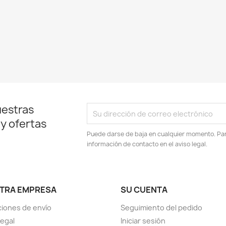
uestras
 y ofertas
Puede darse de baja en cualquier momento. Para
información de contacto en el aviso legal.
TRA EMPRESA
SU CUENTA
iones de envío
Seguimiento del pedido
Legal
Iniciar sesión