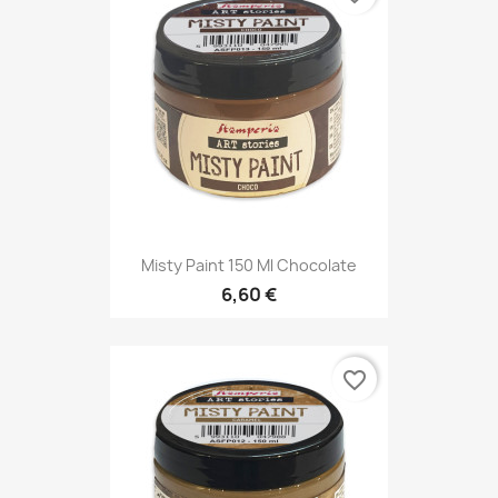
Misty Paint 150 Ml Chocolate
6,60 €
favorite_border