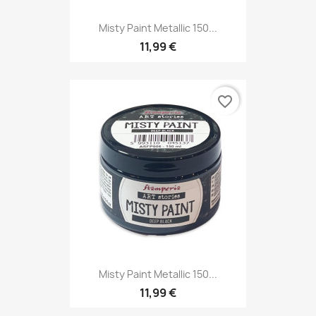
Misty Paint Metallic 150...
11,99 €
favorite_border
Misty Paint Metallic 150...
11,99 €