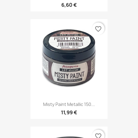
6,60 €
favorite_border
Misty Paint Metallic 150...
11,99 €
favorite_border