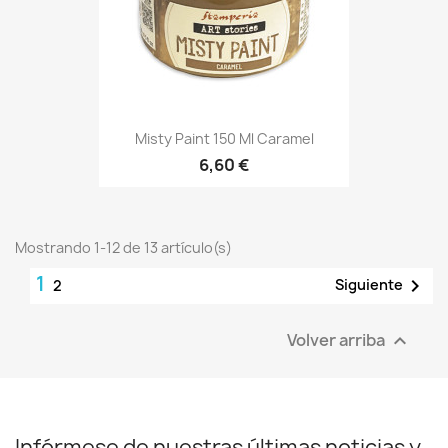
Misty Paint 150 Ml Caramel
6,60 €
Mostrando 1-12 de 13 artículo(s)
1

Siguiente
2
Volver arriba

Infórmese de nuestras últimas noticias y