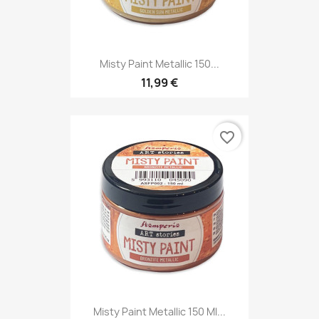
Misty Paint Metallic 150...
11,99 €
favorite_border
Misty Paint Metallic 150 Ml...