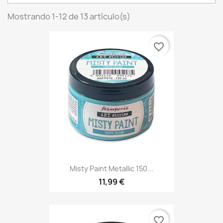
Mostrando 1-12 de 13 artículo(s)
favorite_border
Misty Paint Metallic 150...
11,99 €
favorite_border