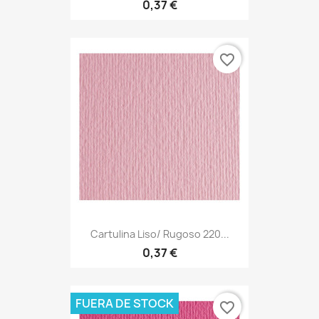
0,37 €
favorite_border
Cartulina Liso/ Rugoso 220...
0,37 €
FUERA DE STOCK
favorite_border