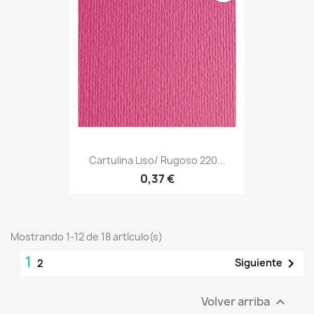
Cartulina Liso/ Rugoso 220...
0,37 €
Mostrando 1-12 de 18 artículo(s)
1

Siguiente
2
Volver arriba
