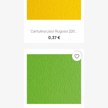
Cartulina Liso/ Rugoso 220...
0,37 €
favorite_border