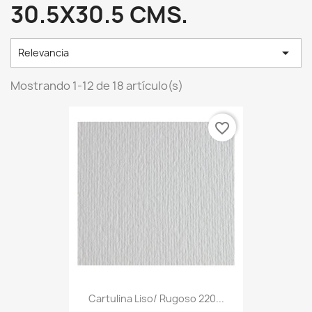
30.5X30.5 CMS.

Relevancia
Mostrando 1-12 de 18 artículo(s)
favorite_border
Cartulina Liso/ Rugoso 220...