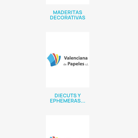
MADERITAS
DECORATIVAS
DIECUTS Y
EPHEMERAS...