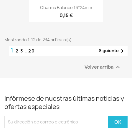
Charms Balance 16*24mm
0,15 €
Mostrando 1-12 de 234 artículo(s)
1

Siguiente
2
3
…
20
Volver arriba

Infórmese de nuestras últimas noticias y
ofertas especiales