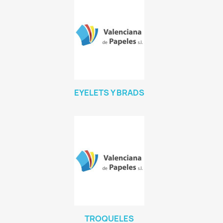
EYELETS Y BRADS
TROQUELES