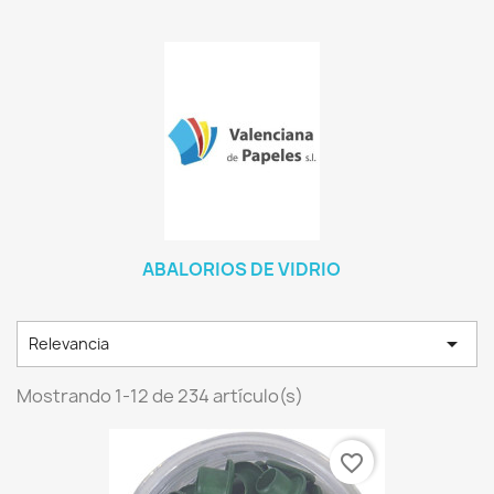
ABALORIOS DE VIDRIO

Relevancia
Mostrando 1-12 de 234 artículo(s)
favorite_border