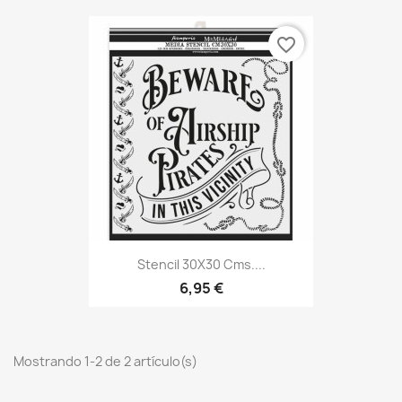
favorite_border
Stencil 30X30 Cms....
6,95 €
Mostrando 1-2 de 2 artículo(s)